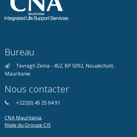
Bureau
Tevragh Zeina - 452, BP 5092, Nouakchott,
Mauritanie
Nous contacter
+222(0) 45 25 04 91
CNA Mauritania,
filiale du Groupe CIS