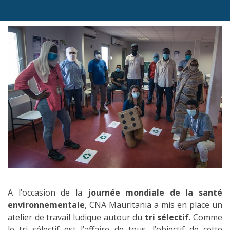
A l’occasion de la
journée mondiale de la santé
environnementale
, CNA Mauritania a mis en place un
atelier de travail ludique autour du
tri sélectif
. Comme
le tri sélectif est l’affaire de tous, l’objectif de cette