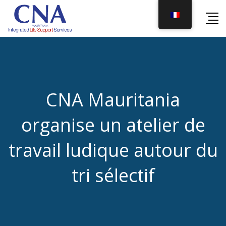
Skip
to
content
CNA Mauritania
organise un atelier de
travail ludique autour du
tri sélectif