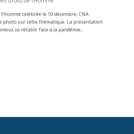
 les droits de l’Homme
de l’Homme célébrée le 10 décembre, CNA
e photo sur cette thématique. La présentation
 mieux se rétablir face à la pandémie…