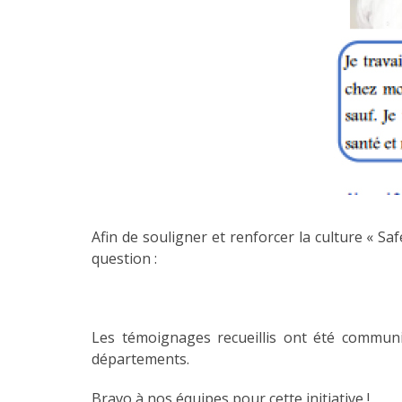
Afin de souligner et renforcer la culture « 
question :
Les témoignages recueillis ont été commun
départements.
Bravo à nos équipes pour cette initiative !