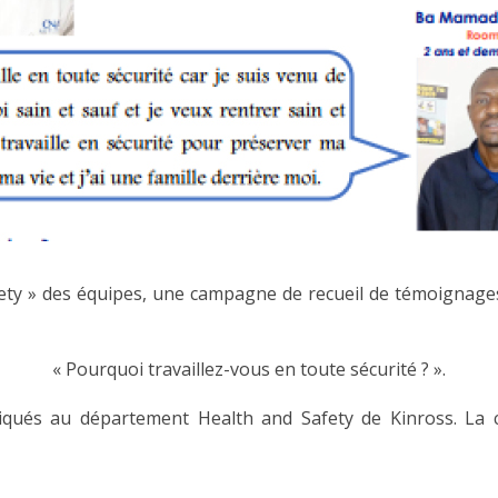
Safety » des équipes, une campagne de recueil de témoignage
« Pourquoi travaillez-vous en toute sécurité ? ».
iqués au département Health and Safety de Kinross. La 