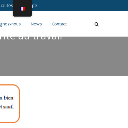
ualités du Groupe
ignez-nous
News
Contact
ité au travail